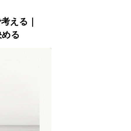
で考える｜
決める