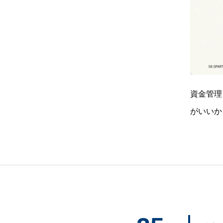
資金管理
がいいか
の大小は
ット調整