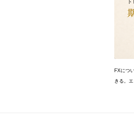
FXにつ
きる。エ