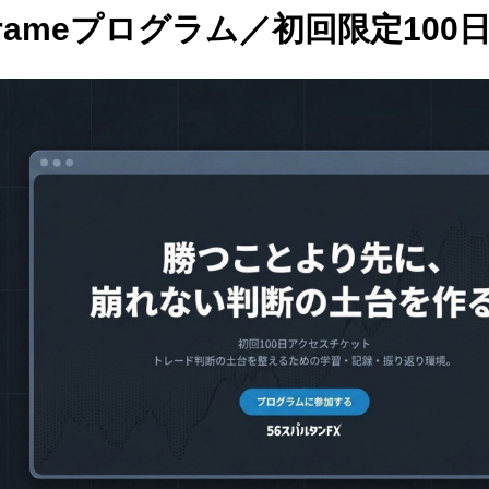
Frameプログラム／初回限定100