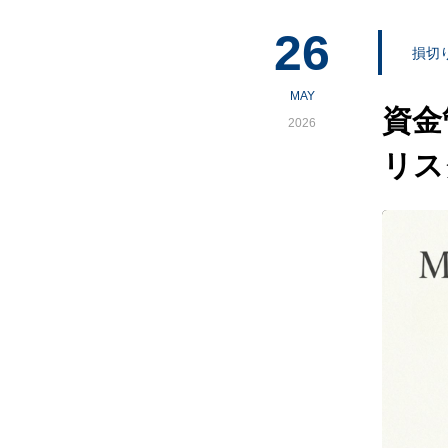
26
損切
MAY
資金
2026
リス