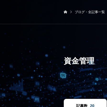
ブログ・全記事一覧
資金管理
記事数
20