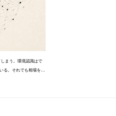
てしまう。環境認識はで
いる。それでも相場を前
にすると、次のようなことが起こります。 待つべき場面で入ってしまう 入るべき場面で迷って