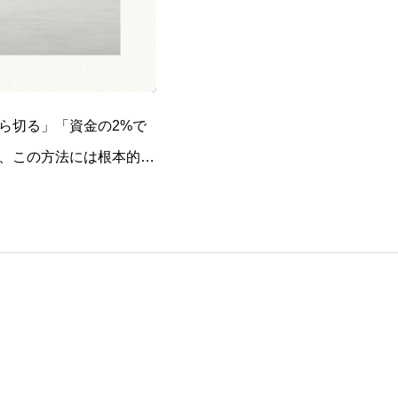
たら切る」「資金の2%で
、この方法には根本的な
ャートの構造で決まって