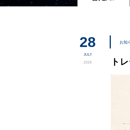
28
お知ら
JULY
トレ
2026