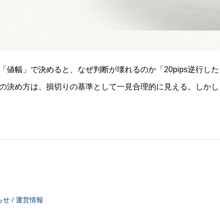
「値幅」で決めると、なぜ判断が壊れるのか「20pips逆行し
の決め方は、損切りの基準として一見合理的に見える。しかし
ります。損切りの位置が、自分の許容範囲で決まっており、チ
値幅で損
せ / 運営情報