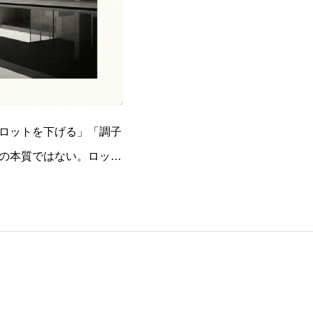
ロットを下げる」「調子
の本質ではない。ロット
のではないからです。ロ