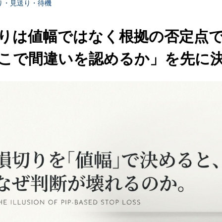
り・見送り・待機
りは値幅ではなく根拠の否定点
こで間違いを認めるか」を先に