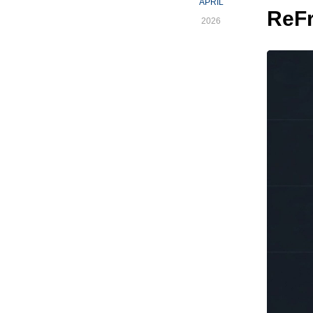
APRIL
Re
2026