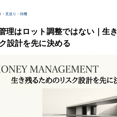
り・見送り・待機
管理はロット調整ではない｜生
ク設計を先に決める