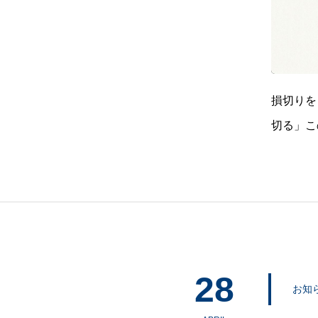
損切りを
切る」こ
問題があ
いない。
28
お知ら