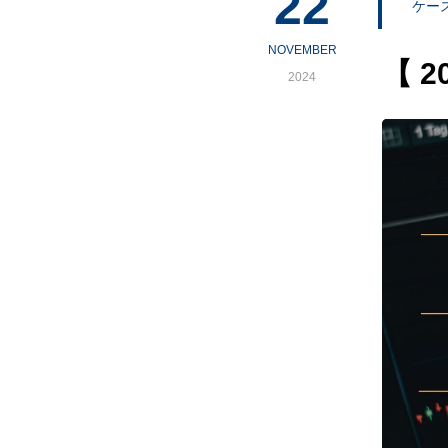
22
ケー
NOVEMBER
【 
2024