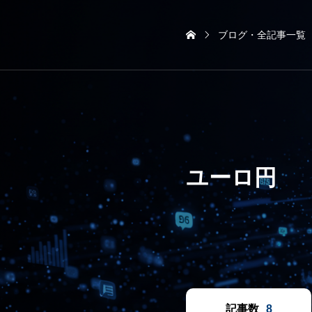
ブログ・全記事一覧
ユーロ円
記事数
8