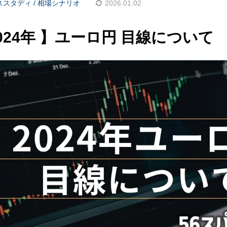
ススタディ / 相場シナリオ
2026.01.02
2024年 】ユーロ円 目線について