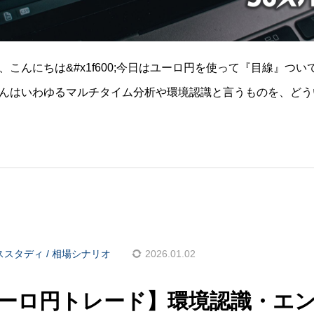
、こんにちは&#x1f600;今日はユーロ円を使って『目線』つ
んはいわゆるマルチタイム分析や環境認識と言うものを、どう
くよく考えてみたら、僕のチャートの見方というのは、アキち
なっているので
ススタディ / 相場シナリオ
2026.01.02
ーロ円トレード】環境認識・エ