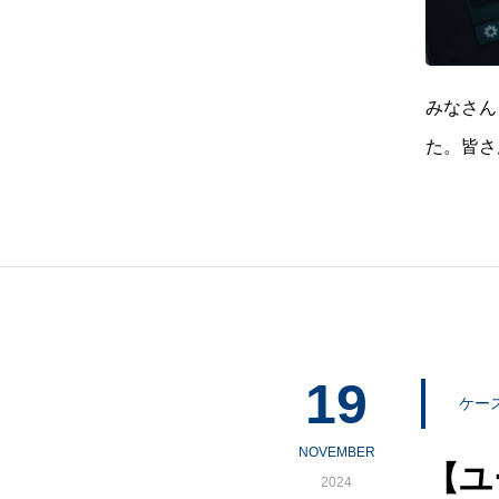
みなさん
た。皆さ
すか？よ
が根幹と
19
ケー
NOVEMBER
【ユ
2024