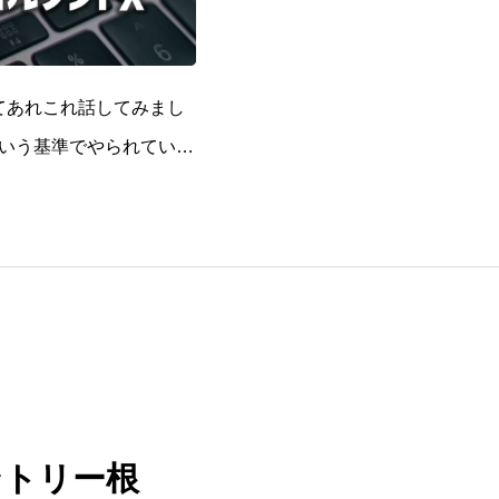
いてあれこれ話してみまし
いう基準でやられていま
ゃんの動画で学んだこと
ントリー根