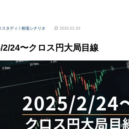
ススタディ / 相場シナリオ
2026.01.03
25/2/24〜クロス円大局目線