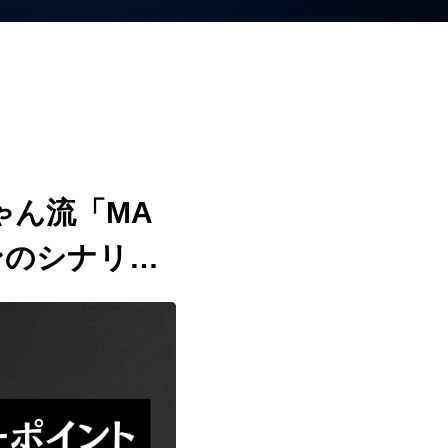
ゃん流「MA
ンのシナリオ