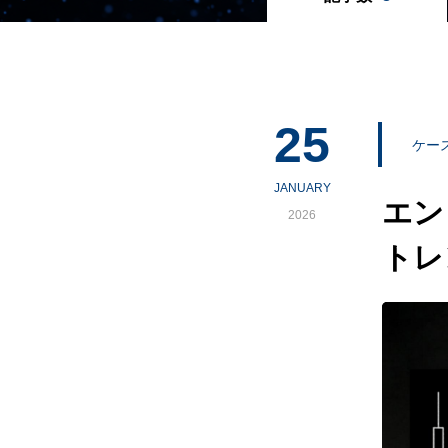
25
ケー
JANUARY
エン
2026
トレ
構築