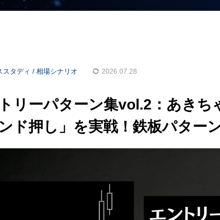
ススタディ / 相場シナリオ
2026.07.28
トリーパターン集vol.2：あきち
ンド押し」を実戦！鉄板パター