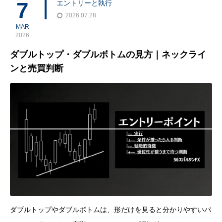
第で入れるようにし、回数を増やしたい、というものでした。
7
エントリーと執行
2026.07.28
MAR
2026
ダブルトップ・ダブルボトムの見方｜ネックライ
ンと売買判断
ダブルトップやダブルボトムは、形だけを見ると分かりやすいパ