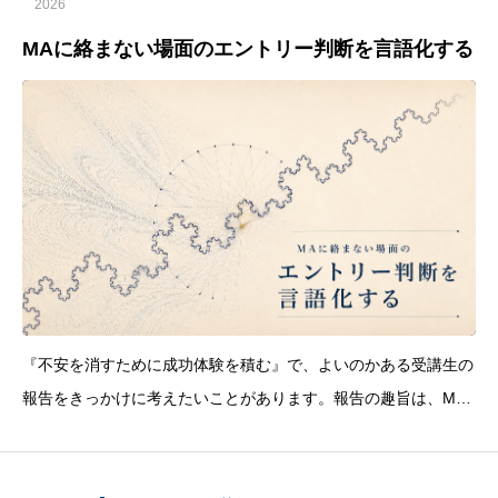
2026
MAに絡まない場面のエントリー判断を言語化する
『不安を消すために成功体験を積む』で、よいのかある受講生の
報告をきっかけに考えたいことがあります。報告の趣旨は、MA
に強い信頼を置いているぶん、MAに絡まないエントリーには不
安が残る、だから成功体験を積んで、MA絡みがなくても根拠次