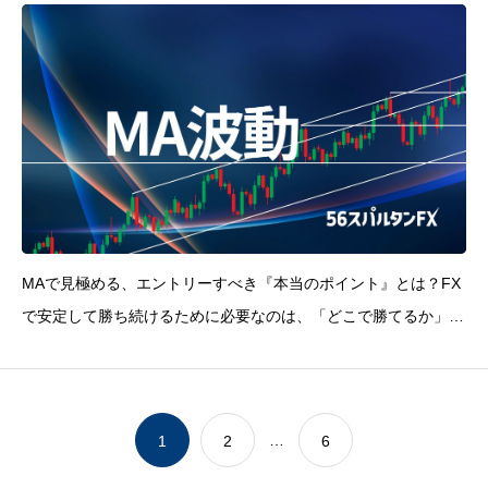
MAで見極める、エントリーすべき『本当のポイント』とは？FX
で安定して勝ち続けるために必要なのは、「どこで勝てるか」で
はなく、『どこでトレードするか』を見極める力です。今回の動
画では、MA（移動平均線）を使って波を数え、勝率よりも再現
性を重視したトレード戦略を解説しました。「なぜそこで入
…
1
2
6