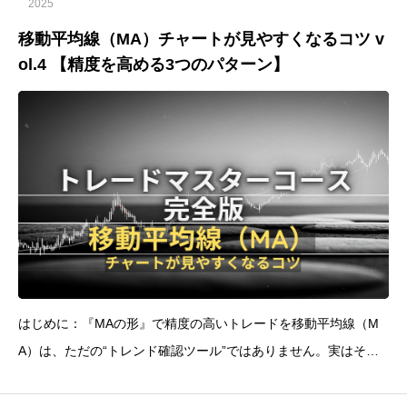
2025
移動平均線（MA）チャートが見やすくなるコツ v
ol.4 【精度を高める3つのパターン】
はじめに：『MAの形』で精度の高いトレードを移動平均線（M
A）は、ただの“トレンド確認ツール”ではありません。実はその
『形』こそが、エントリーすべきか否かの重要な判断基準になり
ます。この記事では、MAの形状による押し目買い・戻り売りの