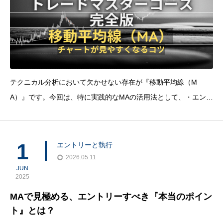
テクニカル分析において欠かせない存在が『移動平均線（M
A）』です。今回は、特に実践的なMAの活用法として、・エント
リータイミング・調整とトレンドの見極め方・時間軸ごとのMA
の使い分けに焦点をあてて解説していきます。MAの基本：まず
は『20MA』を使いこなそう
1
エントリーと執行
2026.05.11
JUN
2025
MAで見極める、エントリーすべき『本当のポイン
ト』とは？