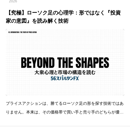
2026
【究極】ローソク足の心理学：形ではなく『投資
家の意図』を読み解く技術
プライスアクションは、勝てるローソク足の形を探す技術ではあ
りません。本来は、その価格帯で買い手と売り手のどちらが優勢
だったのか、どこで大衆が飛び乗り、どこで損切りが出たのかを
読むための技術です。形だけを見れば、高値／安値掴みは増えや