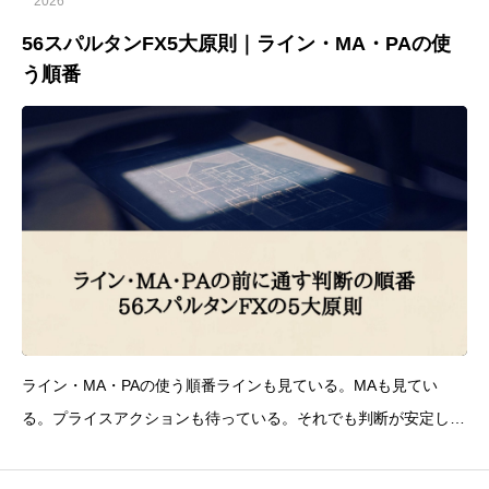
2026
56スパルタンFX5大原則｜ライン・MA・PAの使
う順番
ライン・MA・PAの使う順番ラインも見ている。MAも見てい
る。プライスアクションも待っている。それでも判断が安定しな
い。この場合、問題は根拠の数ではなく、根拠を見る順番にある
かもしれません。ラインが近い。MAの方向と合っている。PAが