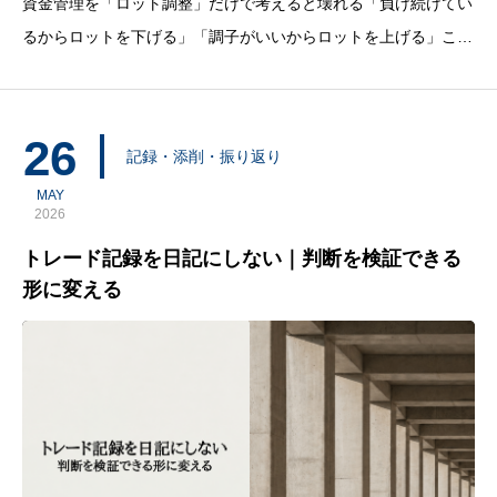
資金管理を「ロット調整」だけで考えると壊れる「負け続けてい
るからロットを下げる」「調子がいいからロットを上げる」この
考え方は間違っていないが、資金管理の本質ではない。ロットの
大小は、資金管理の結果として決まるものであって、資金管理そ
のものではないからです。ロット調整だけで資金管理を考える
26
記録・添削・振り返り
MAY
2026
トレード記録を日記にしない｜判断を検証できる
形に変える