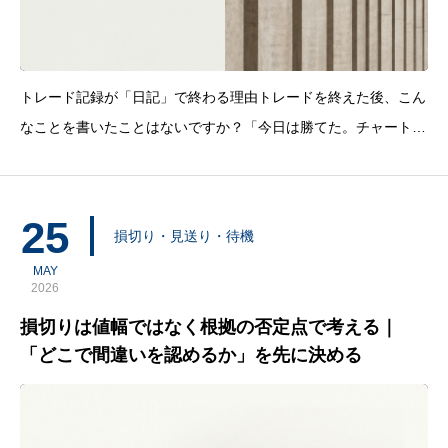
トレード記録が「日記」で終わる理由トレードを終えた後、こん
なことを書いたことはないですか？「今日は勝てた。チャートの
流れがよく読めた」「焦って入ってしまった。次は気をつける」
「損切りした直後に伸びてしまった。悔しい」これらは記録では
なく、感情の記述です。書いた直後
25
損切り・見送り・待機
MAY
2026
損切りは値幅ではなく根拠の否定点で考える｜
「どこで間違いを認めるか」を先に決める