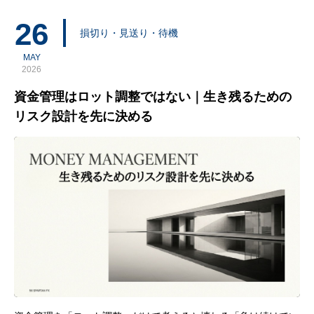
決済してしまう。大きな値幅を想定して入ったのに、含
26
損切り・見送り・待機
MAY
2026
資金管理はロット調整ではない｜生き残るための
リスク設計を先に決める