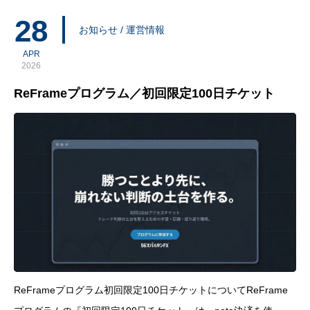
出た。この3つ
28
お知らせ / 運営情報
APR
2026
ReFrameプログラム／初回限定100日チケット
ReFrameプログラム初回限定100日チケットについてReFrame