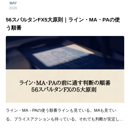
MAY
2026
56スパルタンFX5大原則｜ライン・MA・PAの使
う順番
ライン・MA・PAの使う順番ラインも見ている。MAも見てい
る。プライスアクションも待っている。それでも判断が安定しな
い。この場合、問題は根拠の数ではなく、根拠を見る順番にある