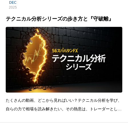
DEC
2025
テクニカル分析シリーズの歩き方と『守破離』
たくさんの動画、どこから見ればいい？テクニカル分析を学び、
自らの力で相場を読み解きたい。その熱意は、トレーダーとして
の成長における最も重要な原動力です。しかしいざ学習を始めよ
うとすると、50本以上もある動画リストを前に「一体どれから見