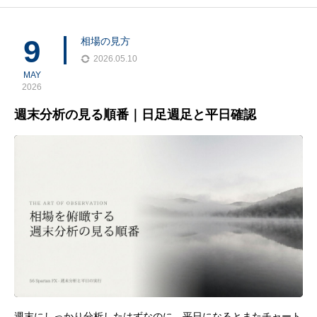
かもしれません。ラインが近い。MAの方向と合っている。PAが
出た。この3つ
9
相場の見方
2026.05.10
MAY
2026
週末分析の見る順番｜日足週足と平日確認
週末にしっかり分析したはずなのに、平日になるとまたチャート