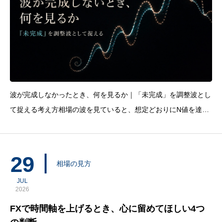
波が完成しなかったとき、何を見るか｜「未完成」を調整波とし
て捉える考え方相場の波を見ていると、想定どおりにN値を達成
することもあれば、途中で反転することもあります。1波が出
た。押しが入った。次は3波として伸びていくと考えた。ところ
が、直近高値を更新できず、想定していた波が完成しないま
29
相場の見方
JUL
2026
FXで時間軸を上げるとき、心に留めてほしい4つ