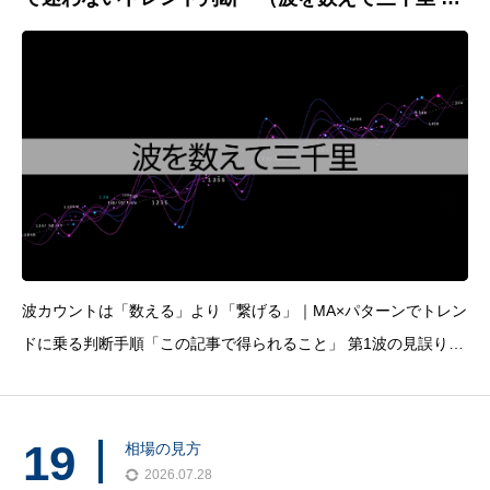
l.33）
波カウントは「数える」より「繋げる」｜MA×パターンでトレン
ドに乗る判断手順「この記事で得られること」 第1波の見誤りを
減らす「数え方の判断基準」がわかる 20/120/600MAで相場の強
さを整理して、伸びやすい局面を拾いやすくなる ラス押し/ラス
19
相場の見方
2026.07.28