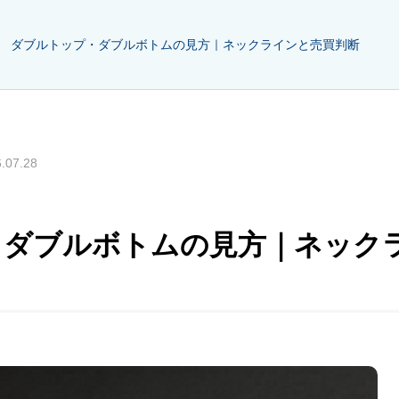
ダブルトップ・ダブルボトムの見方｜ネックラインと売買判断
.07.28
・ダブルボトムの見方｜ネック