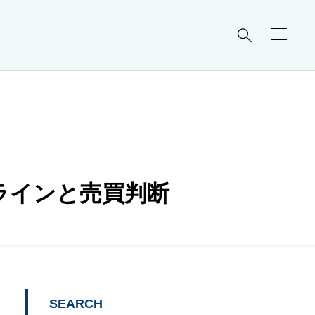

ラインと売買判断
SEARCH