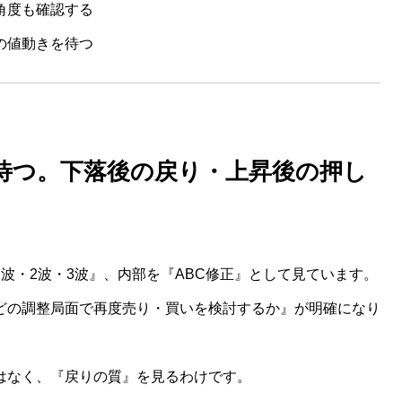
角度も確認する
の値動きを待つ
待つ。下落後の戻り・上昇後の押し
波・2波・3波』、内部を『ABC修正』として見ています。
どの調整局面で再度売り・買いを検討するか』が明確になり
はなく、『戻りの質』を見るわけです。