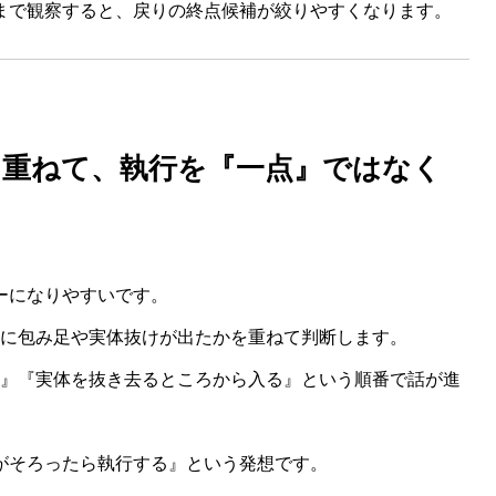
まで観察すると、戻りの終点候補が絞りやすくなります。
を重ねて、執行を『一点』ではなく
ーになりやすいです。
中に包み足や実体抜けが出たかを重ねて判断します。
る』『実体を抜き去るところから入る』という順番で話が進
がそろったら執行する』という発想です。