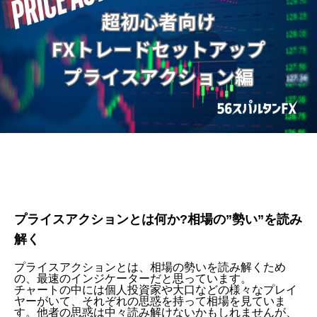
プライスアクションとは何か?相場の”勢い”を読み
解く
プライスアクションとは、相場の勢いを読み解くため
の、最速のインジケーターだと思っています。
チャートの中には個人投資家や大口などの様々なプレイ
ヤーがいて、それぞれの思惑を持って相場を見ていま
す。他者の思惑は中々読み解けないかもしれませんが、