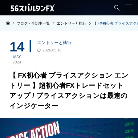

ブログ・全記事一覧
エントリーと執行
【 FX初心者 プライスア
14
エントリーと執行
2026.05.10
MAY
2024
【 FX初心者 プライスアクション エン
トリー 】超初心者FXトレードセット
アップ / プライスアクションは最速の
インジケーター