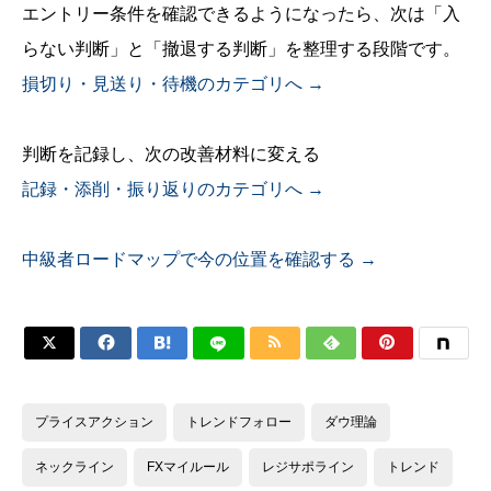
エントリー条件を確認できるようになったら、次は「入
らない判断」と「撤退する判断」を整理する段階です。
損切り・見送り・待機のカテゴリへ →
判断を記録し、次の改善材料に変える
記録・添削・振り返りのカテゴリへ →
中級者ロードマップで今の位置を確認する →






プライスアクション
トレンドフォロー
ダウ理論
ネックライン
FXマイルール
レジサポライン
トレンド