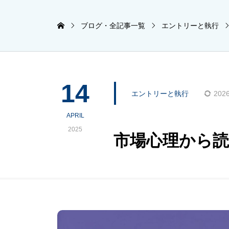
ブログ・全記事一覧
エントリーと執行
14
エントリーと執行
2026
APRIL
2025
市場心理から