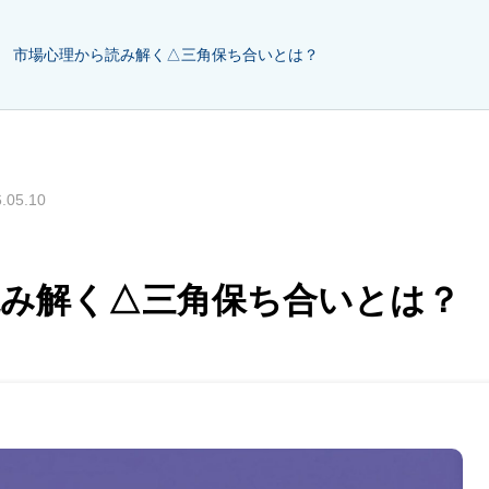
市場心理から読み解く△三角保ち合いとは？
.05.10
読み解く△三角保ち合いとは？