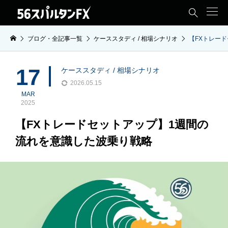

ブログ・全記事一覧
ケーススタディ / 相場シナリオ
【FXトレー
17
ケーススタディ / 相場シナリオ
2026.05.15
MAR
2025
【FXトレードセットアップ】1週間の
流れを意識した波乗り戦略