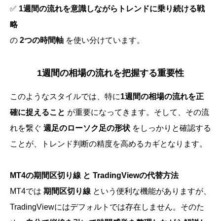
✅
1週間の流れを意識しながらトレンドに乗り続ける戦
略
の
2つの時間軸
を使い分けています。
1週間の相場の流れを把握する重要性
このようなスタイルでは、特に
1週間の相場の流れを正
確に捉えること
が重要になってきます。そして、その流
れを繋ぐ
週足のローソク足の形状
をしっかりと確認する
ことが、トレンド判断の精度を高めるカギとなります。
MT4の期間区切り線 と TradingViewの代替方法
MT4では
期間区切り線
という便利な機能がありますが、
TradingViewにはデフォルトでは存在しません。そのた