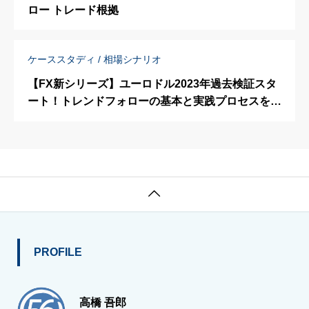
ロー トレード根拠
ケーススタディ / 相場シナリオ
【FX新シリーズ】ユーロドル2023年過去検証スタ
ート！トレンドフォローの基本と実践プロセスを徹
底解説

PROFILE
高橋 吾郎