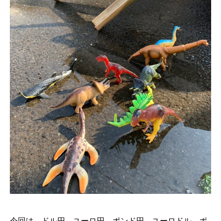
今回は、ドル円、ユーロ円、ポンド円、ユーロドル、ポ