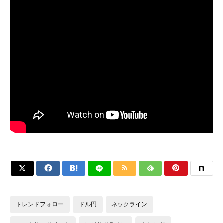






トレンドフォロー
ドル円
ネックライン