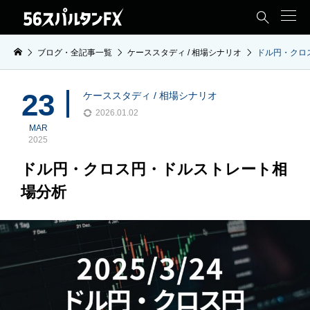

ブログ・全記事一覧
ケーススタディ / 相場シナリオ
ドル円・クロ
23
ケーススタディ / 相場シナリオ
2026.01.02
MAR
2025
ドル円・クロス円・ドルストレート相
場分析