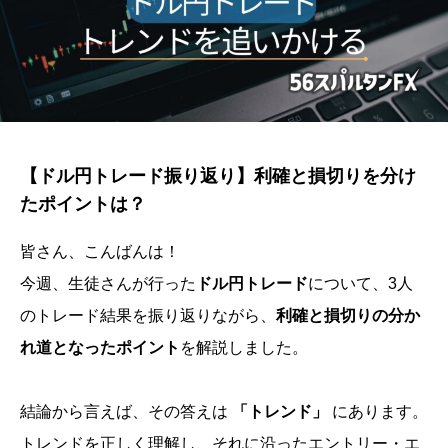
【ドル円トレード振り返り】利確と損切りを分け
たポイントは？
皆さん、こんばんは！
今週、生徒さんが行った
ドル円トレード
について、3人
のトレード結果を振り返りながら、
利確と損切りの分か
れ道となったポイント
を解説しました。
結論から言えば、その答えは
「トレンド」
にあります。
トレンドを正しく理解し、それに沿ったエントリー・エ