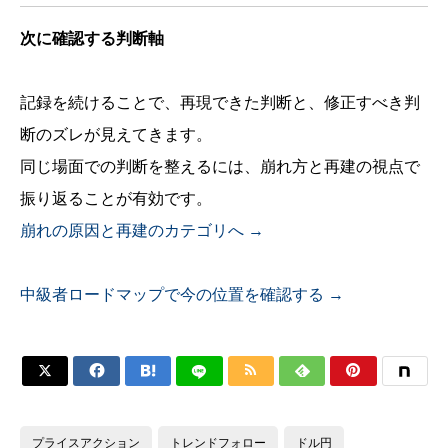
次に確認する判断軸
記録を続けることで、再現できた判断と、修正すべき判
断のズレが見えてきます。
同じ場面での判断を整えるには、崩れ方と再建の視点で
振り返ることが有効です。
崩れの原因と再建のカテゴリへ →
中級者ロードマップで今の位置を確認する →






プライスアクション
トレンドフォロー
ドル円