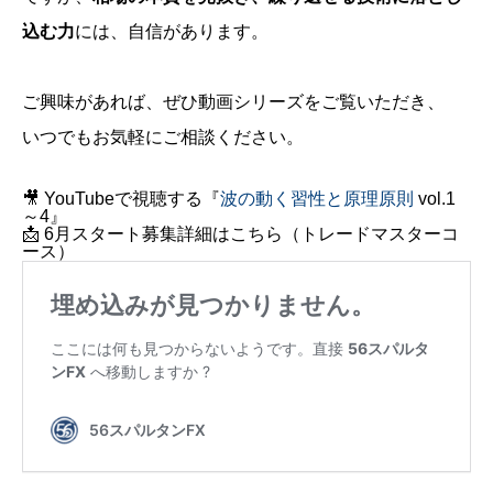
込む力
には、自信があります。
ご興味があれば、ぜひ動画シリーズをご覧いただき、
いつでもお気軽にご相談ください。
🎥
YouTube
で視聴する『
波の動く習性と原理原則
vol.1
～
4
』
📩
6
月スタート募集詳細はこちら（トレードマスターコ
ース）