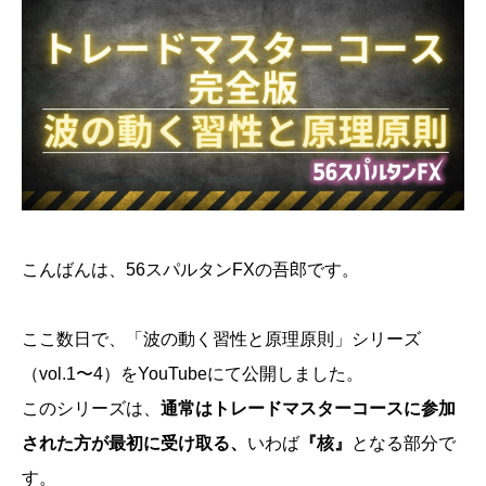
こんばんは、56スパルタンFXの吾郎です。
ここ数日で、「波の動く習性と原理原則」シリーズ
（vol.1〜4）をYouTubeにて公開しました。
このシリーズは、
通常はトレードマスターコースに参加
された方が最初に受け取る、
いわば
『核』
となる部分で
す。