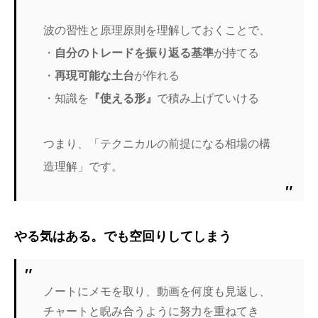
波の習性と原理原則を理解しておくことで、
・
自分のトレードを振り返る基準
が持てる
・
再現可能な土台
が作れる
・知識を
『使える形』
で積み上げていける
つまり、「テクニカルの前提になる相場の構
造理解」です。
やる気はある。でも空回りしてしまう
ノートにメモを取り、動画を何度も見返し、
チャートと睨み合うように努力を重ねてき