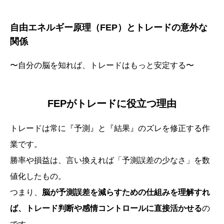
自由エネルギー原理（FEP）とトレードの意外な
関係
〜自分の脳を知れば、トレードはもっと安定する〜
FEPがトレードに役立つ理由
トレードは常に『予測』と『結果』のズレを修正する作
業です。
勝率や損益は、言い換えれば「予測誤差の少なさ」を数
値化したもの。
つまり、
脳が予測誤差を減らすための仕組みを理解すれ
ば、トレード判断や感情コントロールに直接活かせる
の