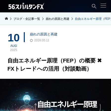

ブログ・全記事一覧
崩れの原因と再建
自由エネルギー原理（FEP
10
崩れの原因と再建
2026.05.11
AUG
2025
自由エネルギー原理（FEP）の概要 ✖︎
FXトレードへの活用（対談動画）