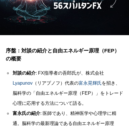
序盤：対談の紹介と自由エネルギー原理（FEP）
の概要
対談の紹介
: FX指導者の吾郎氏が、株式会社
Lyapunov
（リアプノフ）代表の
富永晃輝氏
を招き、
脳科学の「自由エネルギー原理（FEP）」をトレード
心理に応用する方法について語る。
富永氏の紹介
: 医師であり、精神医学や心理学に精
通。脳科学の最新理論である自由エネルギー原理