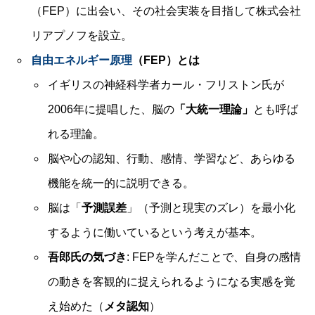
（FEP）に出会い、その社会実装を目指して株式会社
リアプノフを設立。
自由エネルギー原理
（FEP）とは
イギリスの神経科学者カール・フリストン氏が
2006年に提唱した、脳の
「大統一理論」
とも呼ば
れる理論。
脳や心の認知、行動、感情、学習など、あらゆる
機能を統一的に説明できる。
脳は「
予測誤差
」（予測と現実のズレ）を最小化
するように働いているという考えが基本。
吾郎氏の気づき
: FEPを学んだことで、自身の感情
の動きを客観的に捉えられるようになる実感を覚
え始めた（
メタ認知
）