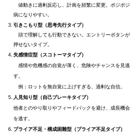
値動きに過剰反応し、計画を頻繁に変更。ポジポジ
病になりやすい。
引きこもり型（思考先行タイプ）
頭で理解しても行動できない。エントリーボタンが
押せないタイプ。
失感情症型（スコトーマタイプ）
感情や危機感の自覚が薄く、危険やチャンスを見逃
す。
例：ロットを無自覚に上げすぎる、過剰な自信。
人見知り型（自己ブレーキタイプ）
他者とのやり取りやフィードバックを避け、成長機会
を逃す。
プライア不足・構成困難型（プライア不足タイプ）