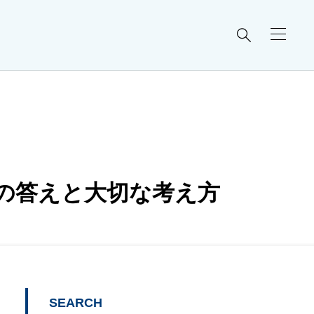

の答えと大切な考え方
SEARCH