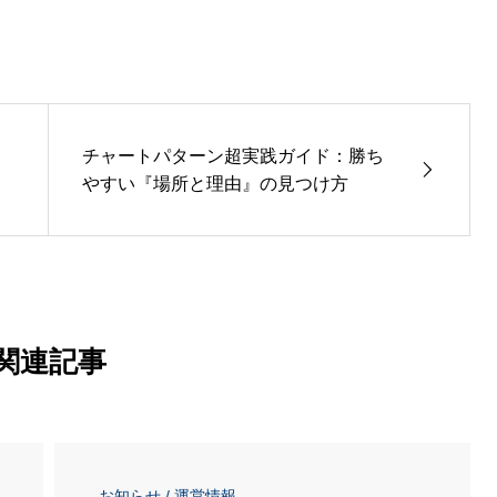
ク
チャートパターン超実践ガイド：勝ち
やすい『場所と理由』の見つけ方
関連記事
お知らせ / 運営情報