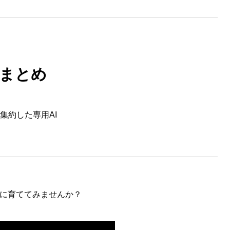
まとめ
集約した専用AI
実に育ててみませんか？