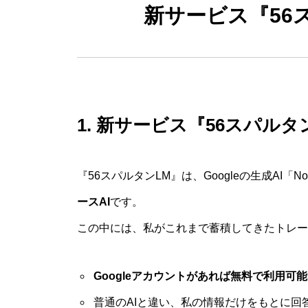
新サービス『56
1. 新サービス『56スパル
『56スパルタンLM』は、Googleの生成AI「No
ースAI
です。
この中には、私がこれまで蓄積してきたトレー
Googleアカウントがあれば無料で利用可能
普通のAIと違い、私の情報だけをもとに回