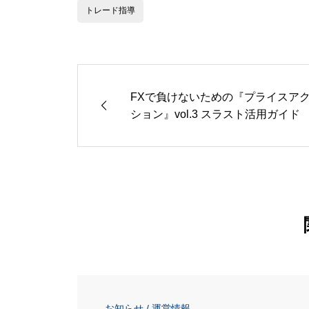
トレード指導
FXで負けないための『プライスア
ション』vol.3 スラスト活用ガイド
お知らせ / 運営情報