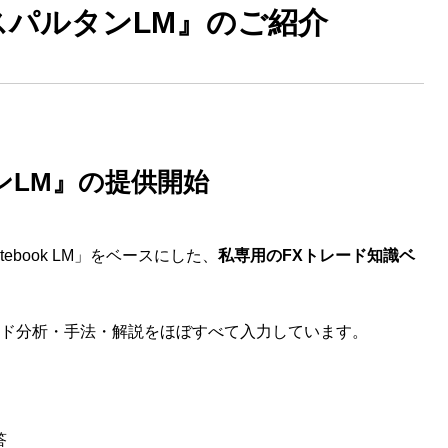
スパルタンLM』のご紹介
タンLM』の提供開始
tebook LM」をベースにした、
私専用のFXトレード知識ベ
ド分析・手法・解説をほぼすべて入力しています。
答