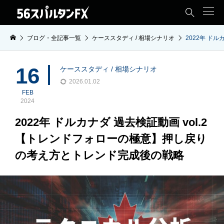

ブログ・全記事一覧
ケーススタディ / 相場シナリオ
2022年 ド
16
ケーススタディ / 相場シナリオ
2026.01.02
FEB
2024
2022年 ドルカナダ 過去検証動画 vol.2
【トレンドフォローの極意】押し戻り
の考え方とトレンド完成後の戦略