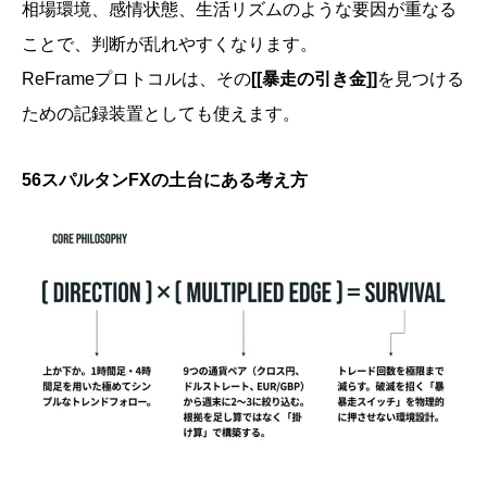
相場環境、感情状態、生活リズムのような要因が重なる
ことで、判断が乱れやすくなります。
ReFrameプロトコルは、その
[[暴走の引き金]]
を見つける
ための記録装置としても使えます。
56スパルタンFXの土台にある考え方