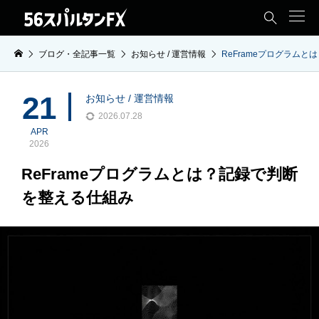

ブログ・全記事一覧
お知らせ / 運営情報
ReFrameプログラム
21
お知らせ / 運営情報
2026.07.28
APR
2026
ReFrameプログラムとは？記録で判断
を整える仕組み