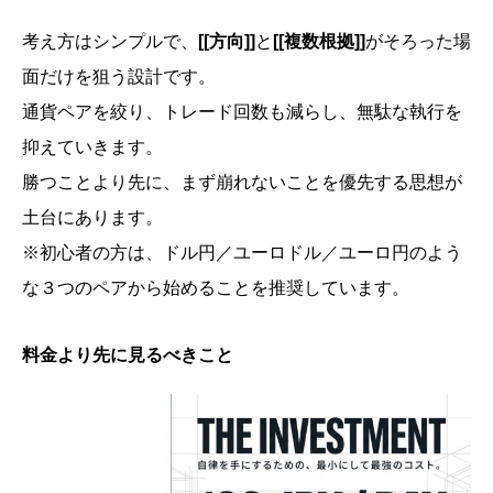
考え方はシンプルで、
[[方向]]
と
[[複数根拠]]
がそろった場
面だけを狙う設計です。
通貨ペアを絞り、トレード回数も減らし、無駄な執行を
抑えていきます。
勝つことより先に、まず崩れないことを優先する思想が
土台にあります。
※初心者の方は、ドル円／ユーロドル／ユーロ円のよう
な３つのペアから始めることを推奨しています。
料金より先に見るべきこと