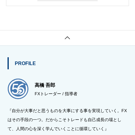

PROFILE
高橋 吾郎
FXトレーダー / 指導者
『自分が大事だと思うものを大事にする事を実現していく。FX
はその手段の一つ。だからこそトレードも自己成長の場とし
て、人間の心を深く学んでいくことに循環していく』