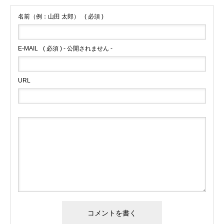
名前（例：山田 太郎）
( 必須 )
E-MAIL
( 必須 ) - 公開されません -
URL