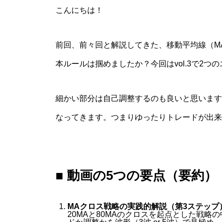
こんにちは！
前回、前々回と解説してきた、移動平均線（MA
本ルールは掴めましたか？今回はvol.3で2
細かい部分は自己調整するのも良いと思います
なってきます。つまりゆったりトレードが出来
■ 動画の5つの要点（要約）
MAクロス戦略の実践的解説（第3ステップ
20MAと80MAのクロスを起点とした戦