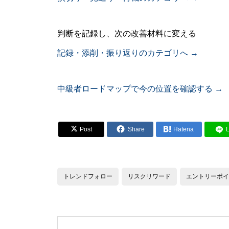
判断を記録し、次の改善材料に変える
記録・添削・振り返りのカテゴリへ →
中級者ロードマップで今の位置を確認する →


Post
Share

Hatena
トレンドフォロー
リスクリワード
エントリーポイ