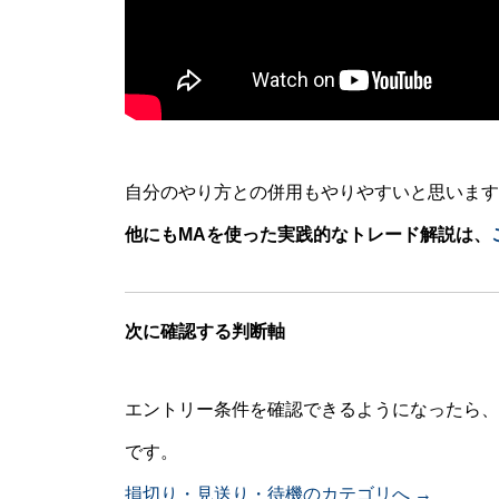
自分のやり方との併用もやりやすいと思います
他にも
MA
を使った実践的なトレード解説は、
次に確認する判断軸
エントリー条件を確認できるようになったら、
です。
損切り・見送り・待機のカテゴリへ →