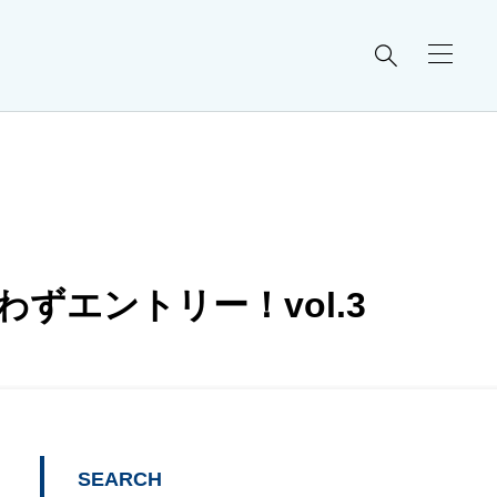

ずエントリー！vol.3
SEARCH