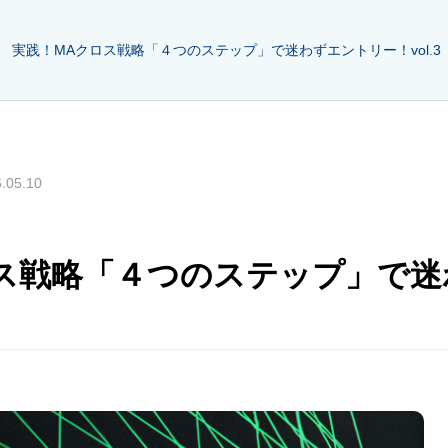
実践！MAクロス戦略「４つのステップ」で迷わずエントリー！vol.3
.05.10
ス戦略「４つのステップ」で迷わ