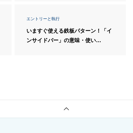
エントリーと執行
いますぐ使える鉄板パターン！「イ
ンサイドバー」の意味・使い
方・”使う場所”を解説
