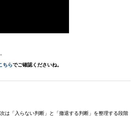
。
こちら
でご確認くださいね。
次は「入らない判断」と「撤退する判断」を整理する段階