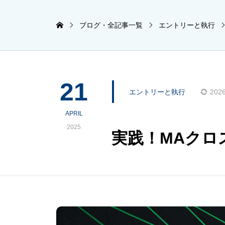
ブログ・全記事一覧
エントリーと執行
21
エントリーと執行
2026
APRIL
2025
実践！MAクロ