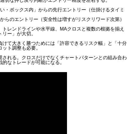
め、適切な押し戻り判断がエントリー精度を左右する。
い・ボックス内」からの先行エントリー（仕掛けるタイミ
からのエントリー（安全性は増すがリスクリワード次第）
、トレンドラインや水平線、MAクロスと複数の根拠を揃え
トリー」が大切。
負けて大きく勝つためには「許容できるリスク幅」と「十分
ロット調整も必要。
奨される。クロスだけでなくチャートパターンとの組み合わ
戦的なトレードが可能になる。