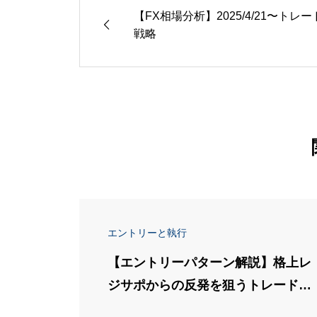
【FX相場分析】2025/4/21〜トレー
戦略
エントリーと執行
【エントリーパターン解説】格上レ
ジサポからの反発を狙うトレード戦
略