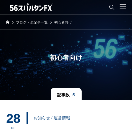

ブログ・全記事一覧
初心者向け
初心者向け
記事数
5
28
お知らせ / 運営情報
JUL