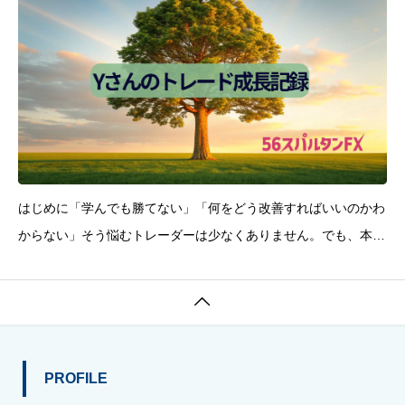
はじめに「学んでも勝てない」「何をどう改善すればいいのかわ
からない」そう悩むトレーダーは少なくありません。でも、本気
で変わりたい人にこそ伝えたい実話があります。今回は、56スパ
ルタンFXの「トレードマスターコース」で学んだYさんが、ゼロ

からプロ水準の分析力を身につけるまでの成長物語を
PROFILE